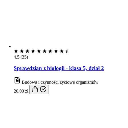
4,5
(35)
Sprawdzian z biologii - klasa 5, dział 2
Budowa i czynności życiowe organizmów
20,00
zł