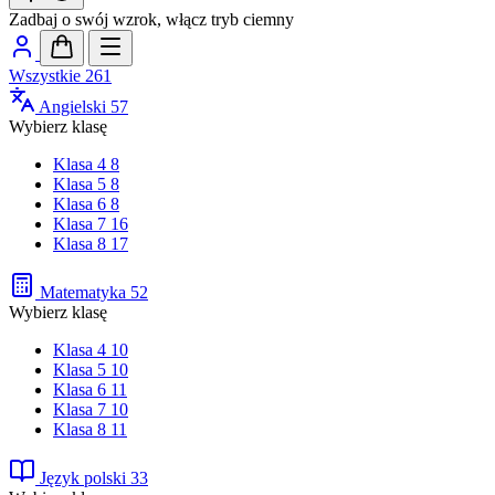
Zadbaj o swój wzrok, włącz tryb ciemny
Wszystkie
261
Angielski
57
Wybierz klasę
Klasa 4
8
Klasa 5
8
Klasa 6
8
Klasa 7
16
Klasa 8
17
Matematyka
52
Wybierz klasę
Klasa 4
10
Klasa 5
10
Klasa 6
11
Klasa 7
10
Klasa 8
11
Język polski
33