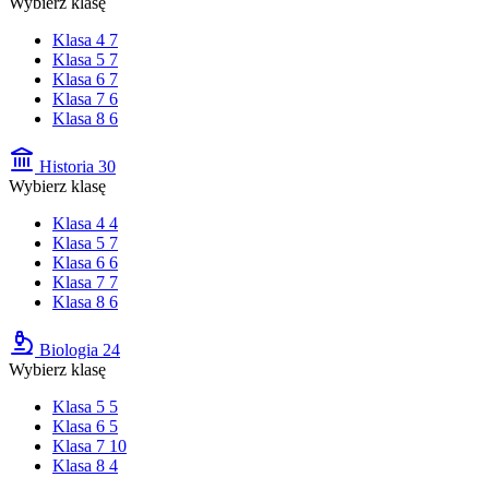
Wybierz klasę
Klasa 4
7
Klasa 5
7
Klasa 6
7
Klasa 7
6
Klasa 8
6
Historia
30
Wybierz klasę
Klasa 4
4
Klasa 5
7
Klasa 6
6
Klasa 7
7
Klasa 8
6
Biologia
24
Wybierz klasę
Klasa 5
5
Klasa 6
5
Klasa 7
10
Klasa 8
4