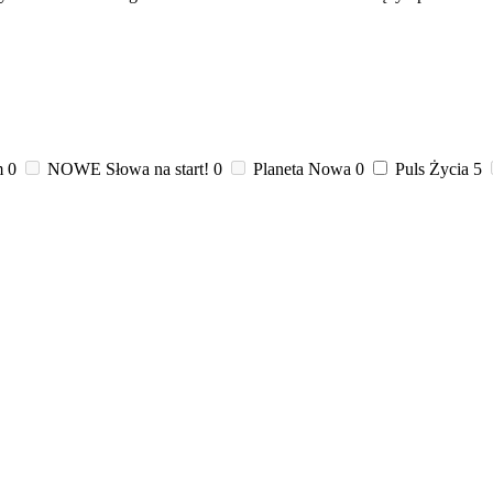
m
0
NOWE Słowa na start!
0
Planeta Nowa
0
Puls Życia
5