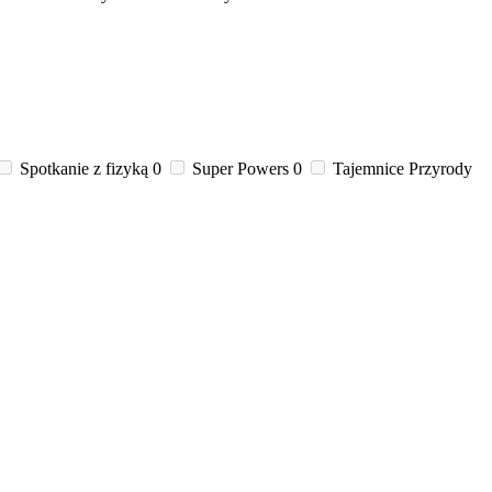
Spotkanie z fizyką
0
Super Powers
0
Tajemnice Przyrody