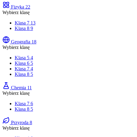
Fizyka
22
Wybierz klasę
Klasa 7
13
Klasa 8
9
Geografia
18
Wybierz klasę
Klasa 5
4
Klasa 6
5
Klasa 7
4
Klasa 8
5
Chemia
11
Wybierz klasę
Klasa 7
6
Klasa 8
5
Przyroda
8
Wybierz klasę