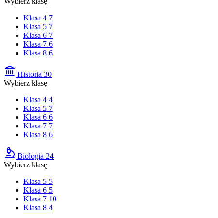
Wybierz klasę
Klasa 4
7
Klasa 5
7
Klasa 6
7
Klasa 7
6
Klasa 8
6
Historia
30
Wybierz klasę
Klasa 4
4
Klasa 5
7
Klasa 6
6
Klasa 7
7
Klasa 8
6
Biologia
24
Wybierz klasę
Klasa 5
5
Klasa 6
5
Klasa 7
10
Klasa 8
4