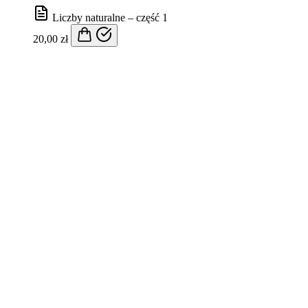
Liczby naturalne – część 1
20,00
zł