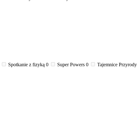
Spotkanie z fizyką
0
Super Powers
0
Tajemnice Przyrody