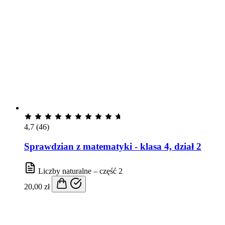
4,7
(46)
Sprawdzian z matematyki - klasa 4, dział 2
Liczby naturalne – część 2
20,00
zł