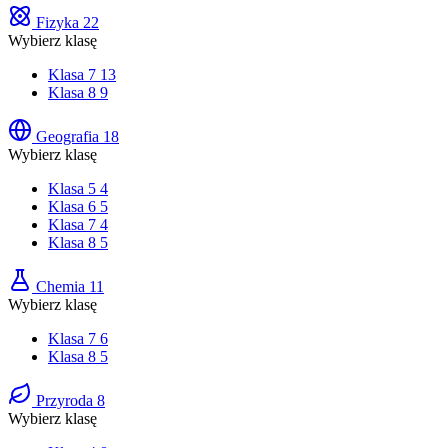
Fizyka
22
Wybierz klasę
Klasa 7
13
Klasa 8
9
Geografia
18
Wybierz klasę
Klasa 5
4
Klasa 6
5
Klasa 7
4
Klasa 8
5
Chemia
11
Wybierz klasę
Klasa 7
6
Klasa 8
5
Przyroda
8
Wybierz klasę